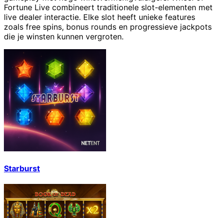
Fortune Live combineert traditionele slot-elementen met
live dealer interactie. Elke slot heeft unieke features
zoals free spins, bonus rounds en progressieve jackpots
die je winsten kunnen vergroten.
Starburst