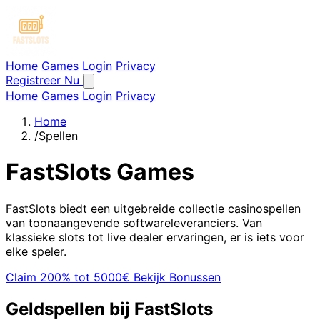
Home
Games
Login
Privacy
Registreer Nu
Home
Games
Login
Privacy
Home
/
Spellen
FastSlots Games
FastSlots biedt een uitgebreide collectie casinospellen
van toonaangevende softwareleveranciers. Van
klassieke slots tot live dealer ervaringen, er is iets voor
elke speler.
Claim 200% tot 5000€
Bekijk Bonussen
Geldspellen bij FastSlots