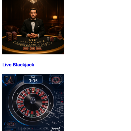
Live Blackjack