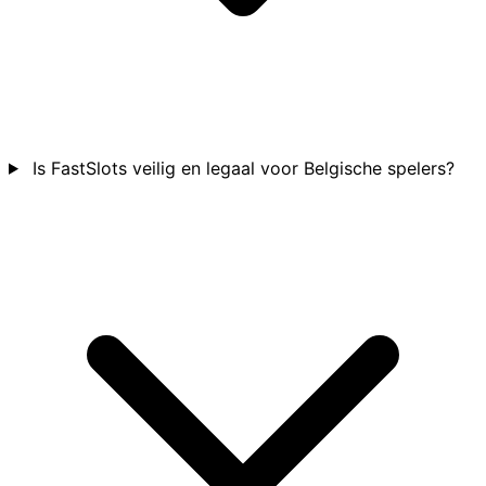
Is FastSlots veilig en legaal voor Belgische spelers?