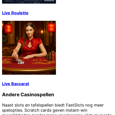
Live Roulette
Live Baccarat
Andere Casinospellen
Naast slots en tafelspellen biedt FastSlots nog meer
spelopties. Scratch cards geven instant-win